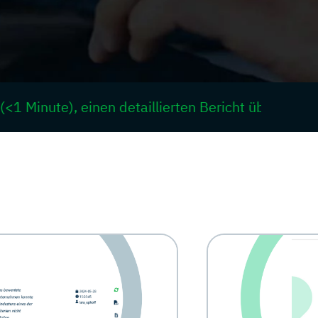
te), einen detaillierten Bericht über dessen von a