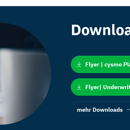
Downlo
Flyer | cysmo Pl
Flyer| Underwri
mehr Downloads