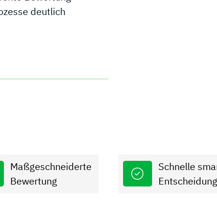
ozesse deutlich
Maßgeschneiderte
Schnelle sma
Bewertung
Entscheidun