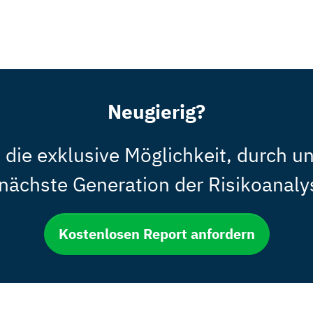
Neugierig?
ie exklusive Möglichkeit, durch u
e nächste Generation der Risikoanaly
Kostenlosen Report anfordern