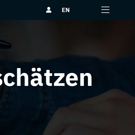
EN
nschätzen