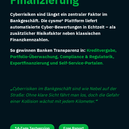
Cyberrisiken sind längst ein zentraler Faktor im
Bankgeschäft. Die cysmo® Plattform liefert
automatisierte Cyber-Bewertungen in Echtzeit – als
zusätzlicher Risikofaktor neben klassischen
Finanzkennzahlen.
So gewinnen Banken Transparenz in:
Kreditvergabe,
Portfolio-Überwachung, Compliance & Regulatorik,
Exportfinanzierung und Self-Service-Portalen
.
„
Cyberrisiken im Bankgeschäft sind wie Nebel auf der
Straße: Ohne klare Sicht fährt man los, doch die Gefahr
einer Kollision wächst mit jedem Kilometer.
“
14-Tage Testversion
Free Report