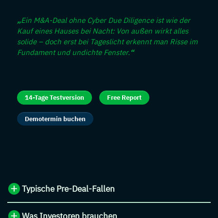
„
Ein M&A-Deal ohne Cyber Due Diligence ist wie der
Kauf eines Hauses bei Nacht: Von außen wirkt alles
solide – doch erst bei Tageslicht erkennt man Risse im
Fundament und undichte Fenster.
“
14-Tage Testversion
Free Report
Demotermin buchen
Typische Pre-Deal-Fallen
Was Investoren brauchen