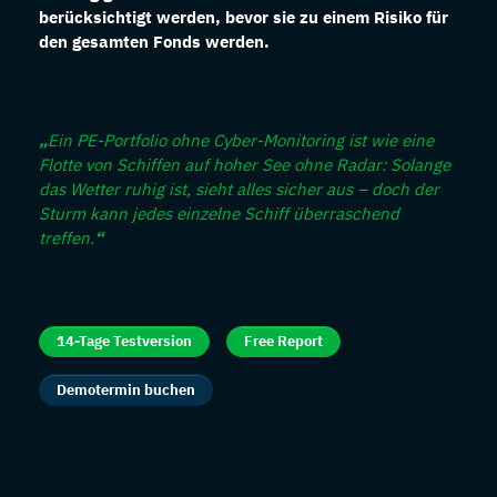
berücksichtigt werden, bevor sie zu einem Risiko für
den gesamten Fonds werden.
„
Ein PE-Portfolio ohne Cyber-Monitoring ist wie eine
Flotte von Schiffen auf hoher See ohne Radar: Solange
das Wetter ruhig ist, sieht alles sicher aus – doch der
Sturm kann jedes einzelne Schiff überraschend
treffen.
“
14-Tage Testversion
Free Report
Demotermin buchen