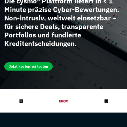
Die cysmo® Plattform liefert in < 1
Minute präzise Cyber-Bewertungen.
Non-intrusiv, weltweit einsetzbar –
für sichere Deals, transparente
Portfolios und fundierte
Kreditentscheidungen.
Jetzt kostenfrei testen