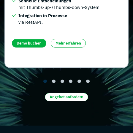
Schnelle Entscheidungen
mit Thumbs-up-/Thumbs-down-System.
Integration in Prozesse
via RestAPI.
Demo buchen
Mehr erfahren
Angebot anfordern