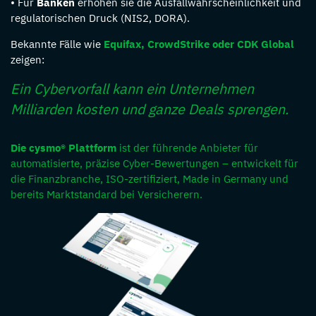
• Für
Banken
erhöhen sie die Ausfallwahrscheinlichkeit und
regulatorischen Druck (NIS2, DORA).
Bekannte Fälle wie
Equifax, CrowdStrike oder CDK Global
zeigen:
Ein Cybervorfall kann ein Unternehmen
Milliarden kosten und ganze Deals sprengen.
Die cysmo® Plattform
ist der führende Anbieter für
automatisierte, präzise Cyber-Bewertungen – entwickelt für
die Finanzbranche, ISO-zertifiziert, Made in Germany und
bereits Marktstandard bei Versicherern.