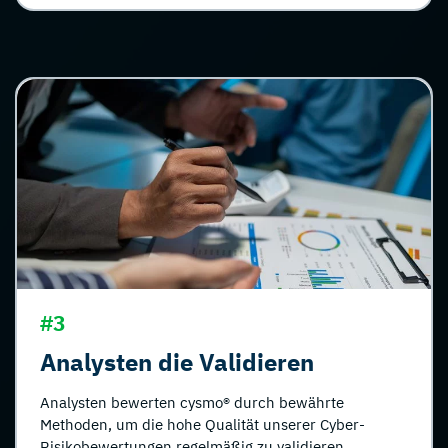
#3
Analysten die Validieren
Analysten bewerten cysmo® durch bewährte
Methoden, um die hohe Qualität unserer Cyber-
Risikobewertungen regelmäßig zu validieren.