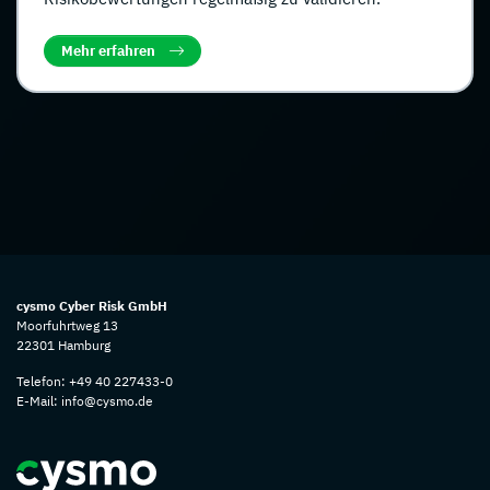
Mehr erfahren
cysmo Cyber Risk GmbH
Moorfuhrtweg 13
22301 Hamburg
Telefon:
+49 40 227433-0
E-Mail:
info@cysmo.de