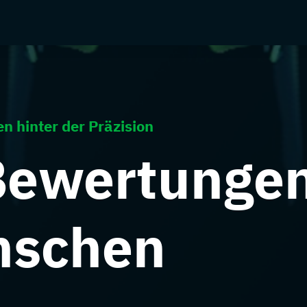
n hinter der Präzision
 Bewertunge
nschen