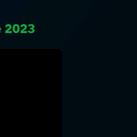
e 2023