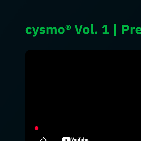
cysmo® Vol. 1 | Pr