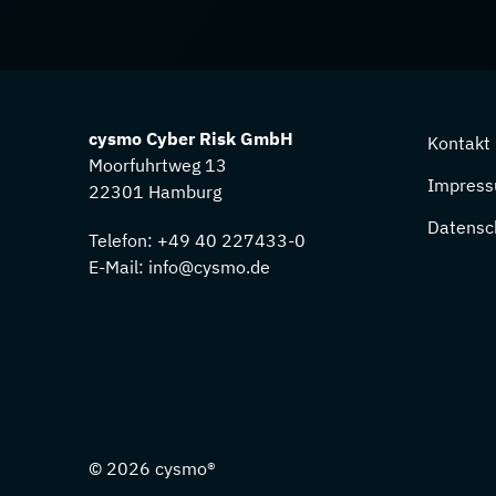
cysmo Cyber Risk GmbH
Kontakt
Moorfuhrtweg 13
Impres
22301 Hamburg
Datensc
Telefon:
+49 40 227433-0
E-Mail:
info@cysmo.de
© 2026
cysmo®