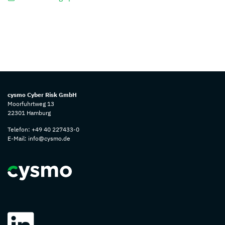
cysmo Cyber Risk GmbH
Moorfuhrtweg 13
22301 Hamburg
Telefon:
+49 40 227433-0
E-Mail:
info@cysmo.de