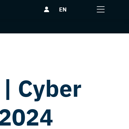
EN
| Cyber
 2024