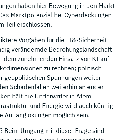
ungen haben hier Bewegung in den Markt
. Das Marktpotenzial bei Cyberdeckungen
m Teil erschlossen.
triktere Vorgaben für die IT&-Sicherheit
ändig verändernde Bedrohungslandschaft
Mit dem zunehmenden Einsatz von KI auf
ikodimensionen zu rechnen; politisch
er geopolitischen Spannungen weiter
n Schadenfällen weiterhin an erster
ken hält die Underwriter in Atem.
rastruktur und Energie wird auch künftig
he Auffanglösungen möglich sein.
g? Beim Umgang mit dieser Frage sind
rte und daraus resultierende richtige