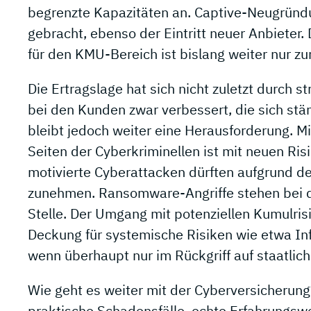
begrenzte Kapazitäten an. Captive-Neugründ
gebracht, ebenso der Eintritt neuer Anbieter
für den KMU-Bereich ist bislang weiter nur zu
Die Ertragslage hat sich nicht zuletzt durch s
bei den Kunden zwar verbessert, die sich st
bleibt jedoch weiter eine Herausforderung. 
Seiten der Cyberkriminellen ist mit neuen Ris
motivierte Cyberattacken dürften aufgrund d
zunehmen. Ransomware-Angriffe stehen bei de
Stelle. Der Umgang mit potenziellen Kumulrisi
Deckung für systemische Risiken wie etwa Inf
wenn überhaupt nur im Rückgriff auf staatlic
Wie geht es weiter mit der Cyberversicherun
praktische Schadensfälle, echte Erfahrungswe