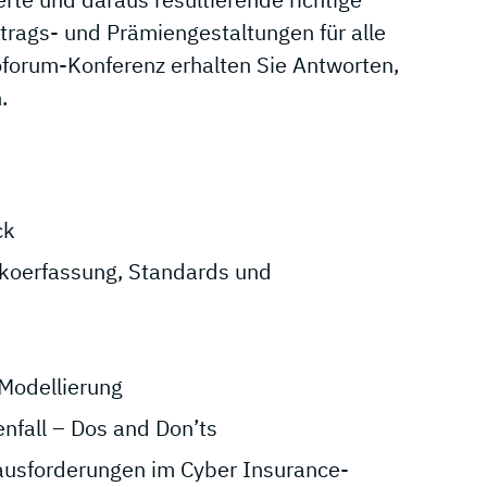
rags- und Prämiengestaltungen für alle
oforum-Konferenz erhalten Sie Antworten,
.
ck
ikoerfassung, Standards und
 Modellierung
fall – Dos and Don’ts
rausforderungen im Cyber Insurance-